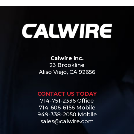
Calwire Inc.
23 Brookline
Aliso Viejo, CA 92656
CONTACT US TODAY
714-751-2336 Office
714-606-6156 Mobile
949-338-2050 Mobile
sales@calwire.com