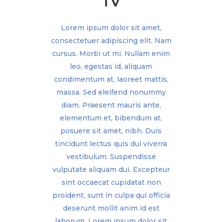
TV
Lorem ipsum dolor sit amet,
consectetuer adipiscing elit. Nam
cursus. Morbi ut mi. Nullam enim
leo, egestas id, aliquam
condimentum at, laoreet mattis,
massa. Sed eleifend nonummy
diam. Praesent mauris ante,
elementum et, bibendum at,
posuere sit amet, nibh. Duis
tincidunt lectus quis dui viverra
vestibulum. Suspendisse
vulputate aliquam dui. Excepteur
sint occaecat cupidatat non
proident, sunt in culpa qui officia
deserunt mollit anim id est
laborum. Lorem ipsum dolor sit