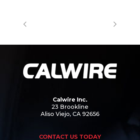
Calwire Inc.
23 Brookline
Aliso Viejo, CA 92656
CONTACT US TODAY