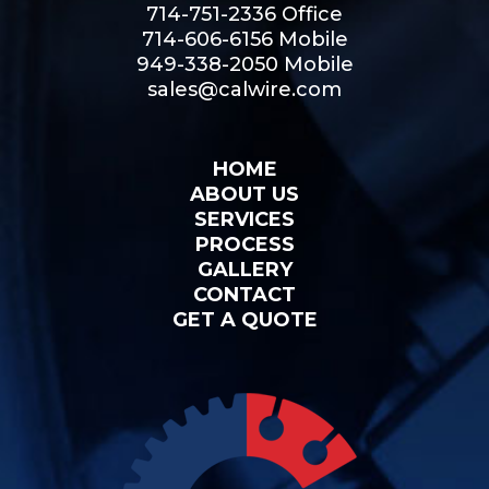
714-751-2336 Office
714-606-6156 Mobile
949-338-2050 Mobile
sales@calwire.com
HOME
ABOUT US
SERVICES
PROCESS
GALLERY
CONTACT
GET A QUOTE